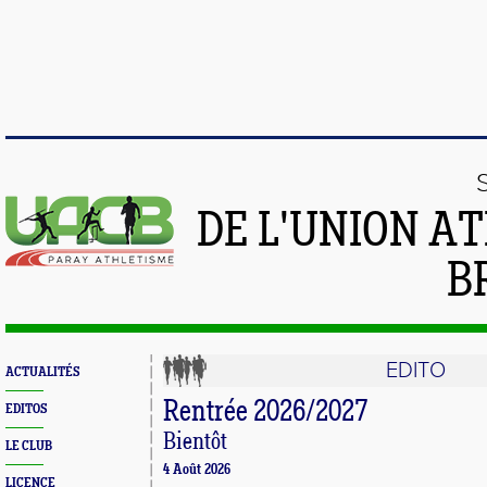
DE L'UNION A
B
EDITO
ACTUALITÉS
Rentrée 2026/2027
EDITOS
Bientôt
LE CLUB
4 Août 2026
LICENCE