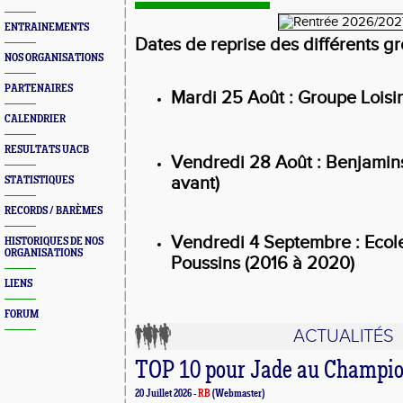
ENTRAINEMENTS
Dates de reprise des différents gr
NOS ORGANISATIONS
PARTENAIRES
Mardi 25 Août : Groupe Loisi
CALENDRIER
RESULTATS UACB
Vendredi 28 Août : Benjamins
avant)
STATISTIQUES
RECORDS / BARÈMES
Vendredi 4 Septembre : Ecole
HISTORIQUES DE NOS
ORGANISATIONS
Poussins (2016 à 2020)
LIENS
FORUM
ACTUALITÉS
TOP 10 pour Jade au Champio
20 Juillet 2026 -
RB
(Webmaster)