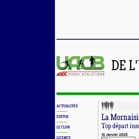
DE L
ACTUALITÉS
La Mornais
EDITOS
Top départ ins
LE CLUB
10 Janvier 2025
LICENCE