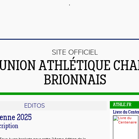
SITE OFFICIEL
'UNION ATHLÉTIQUE CHA
BRIONNAIS
EDITOS
ATHLE.FR
Livre du Cente
ienne 2025
cription