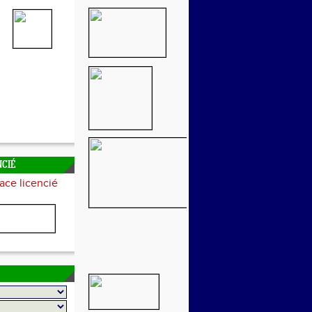
NCIÉ
ace licencié