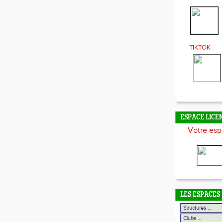
TIKTOK
.
ESPACE LICE
Votre esp
LES ESPACES