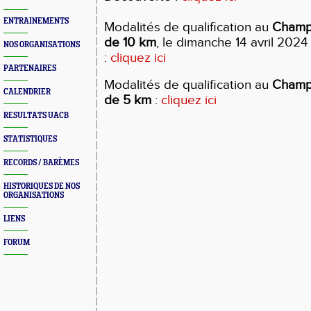
ENTRAINEMENTS
Modalités de qualification au
Champ
de 10 km
, le dimanche 14 avril 202
NOS ORGANISATIONS
:
cliquez ici
PARTENAIRES
Modalités de qualification au
Champ
CALENDRIER
de 5 km
:
cliquez ici
RESULTATS UACB
STATISTIQUES
RECORDS / BARÈMES
HISTORIQUES DE NOS
ORGANISATIONS
LIENS
FORUM