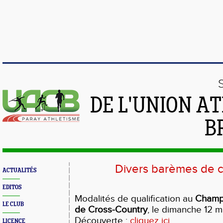
DE L'UNION A
B
Divers barèmes de c
ACTUALITÉS
EDITOS
Modalités de qualification au
Champ
LE CLUB
de Cross-Country
, le dimanche 12 
Découverte :
cliquez ici
LICENCE