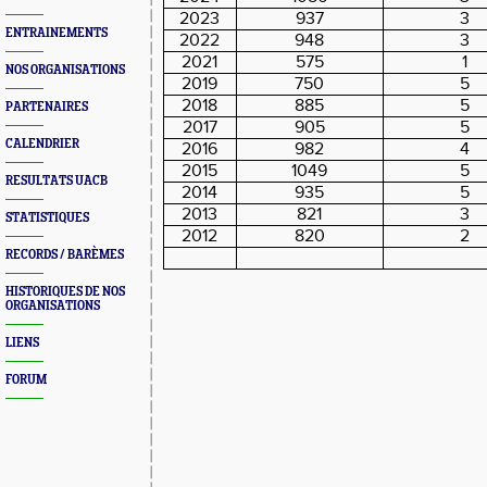
2023
937
3
ENTRAINEMENTS
2022
948
3
2021
575
1
NOS ORGANISATIONS
2019
750
5
2018
885
5
PARTENAIRES
2017
905
5
CALENDRIER
2016
982
4
2015
1049
5
RESULTATS UACB
2014
935
5
2013
821
3
STATISTIQUES
2012
820
2
RECORDS / BARÈMES
HISTORIQUES DE NOS
ORGANISATIONS
LIENS
FORUM