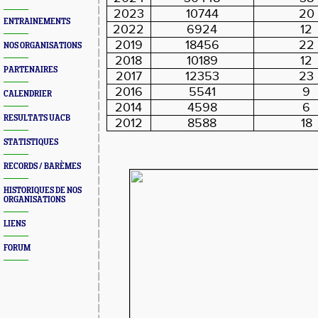
2023
10744
20
ENTRAINEMENTS
2022
6924
12
2019
18456
22
NOS ORGANISATIONS
2018
10189
12
PARTENAIRES
2017
12353
23
2016
5541
9
CALENDRIER
2014
4598
6
RESULTATS UACB
2012
8588
18
STATISTIQUES
RECORDS / BARÈMES
HISTORIQUES DE NOS
ORGANISATIONS
LIENS
FORUM