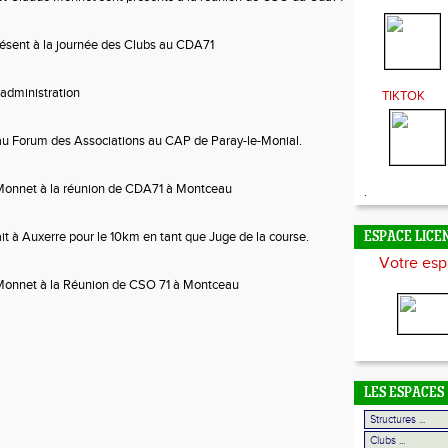
ésent à la journée des Clubs au CDA71
administration
TIKTOK
u Forum des Associations au CAP de Paray-le-Monial.
Monnet à la réunion de CDA71 à Montceau
.
ait à Auxerre pour le 10km en tant que Juge de la course.
ESPACE LICE
Votre esp
Monnet à la Réunion de CSO 71 à Montceau
LES ESPACES