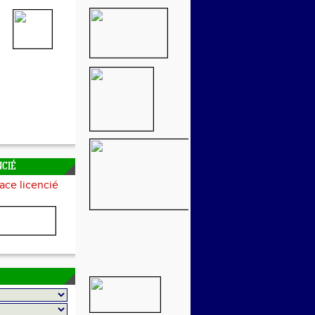
NCIÉ
ace licencié