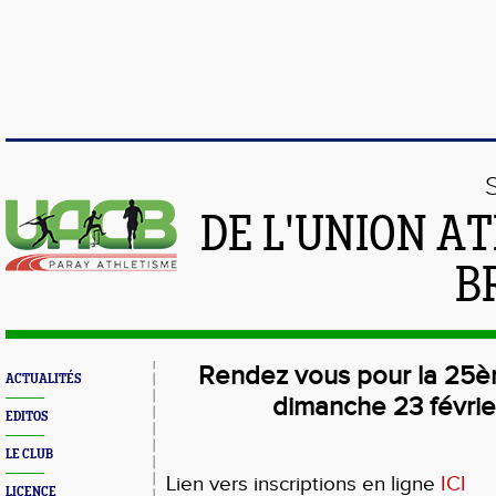
DE L'UNION A
B
Rendez vous pour la 25èm
ACTUALITÉS
dimanche 23 févri
EDITOS
LE CLUB
Lien vers inscriptions en ligne
ICI
LICENCE