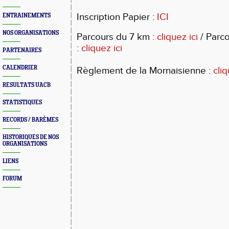
Inscription Papier :
ICI
ENTRAINEMENTS
NOS ORGANISATIONS
Parcours du 7 km :
cliquez ici
/
Parco
:
cliquez ici
PARTENAIRES
CALENDRIER
Règlement de la Mornaisienne :
cliq
RESULTATS UACB
STATISTIQUES
RECORDS / BARÈMES
HISTORIQUES DE NOS
ORGANISATIONS
LIENS
FORUM