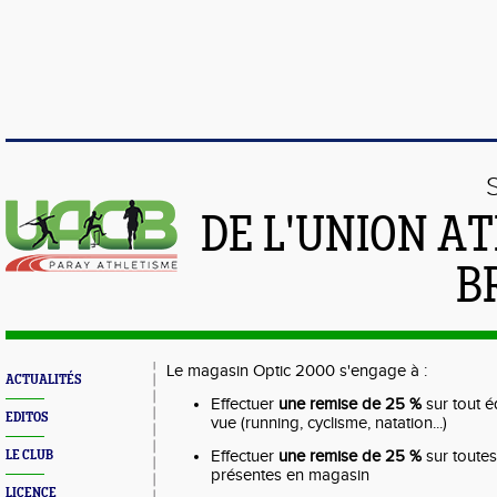
DE L'UNION A
B
Le magasin Optic 2000 s'engage à :
ACTUALITÉS
Effectuer
une remise de 25 %
sur tout é
EDITOS
vue (running, cyclisme, natation...)
Effectuer
une remise de 25 %
sur toutes 
LE CLUB
présentes en magasin
LICENCE