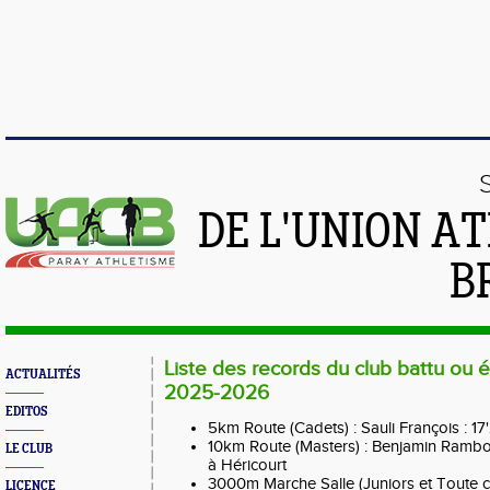
DE L'UNION A
B
Liste des records du club battu ou ét
ACTUALITÉS
2025-2026
EDITOS
5km Route (Cadets) : Sauli François : 17
10km Route (Masters) : Benjamin Rambo
LE CLUB
à Héricourt
3000m Marche Salle (Juniors et Toute ca
LICENCE