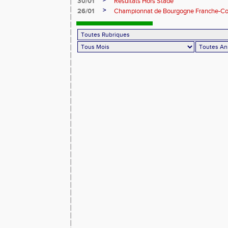
>
30/01
Résultats Hors Stade
>
26/01
Championnat de Bourgogne Franche-Co