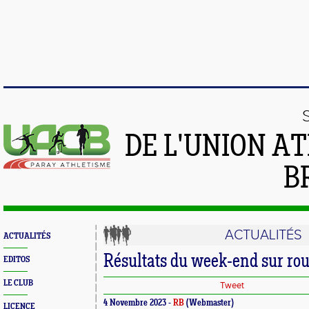
DE L'UNION A
B
ACTUALITÉS
ACTUALITÉS
Résultats du week-end sur rou
EDITOS
LE CLUB
Tweet
4 Novembre 2023 -
RB
(Webmaster)
LICENCE