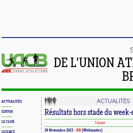
DE L'UNION A
B
ACTUALITÉS
ACTUALITÉS
Résultats hors stade du week
EDITOS
LE CLUB
Tweet
28 Novembre 2023 -
RB
(Webmaster)
LICENCE