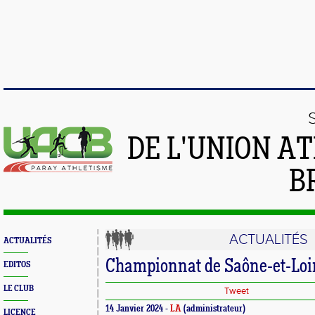
DE L'UNION A
B
ACTUALITÉS
ACTUALITÉS
Championnat de Saône-et-Loir
EDITOS
LE CLUB
Tweet
14 Janvier 2024 -
LA
(administrateur)
LICENCE