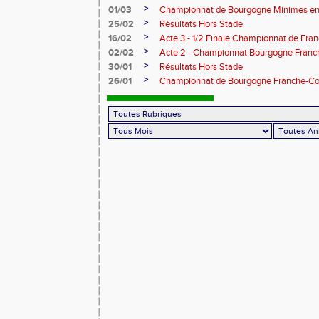
>
01/03
Championnat de Bourgogne Minimes en 
>
25/02
Résultats Hors Stade
>
16/02
Acte 3 - 1/2 Finale Championnat de Fra
>
02/02
Acte 2 - Championnat Bourgogne Franc
>
30/01
Résultats Hors Stade
>
26/01
Championnat de Bourgogne Franche-Co