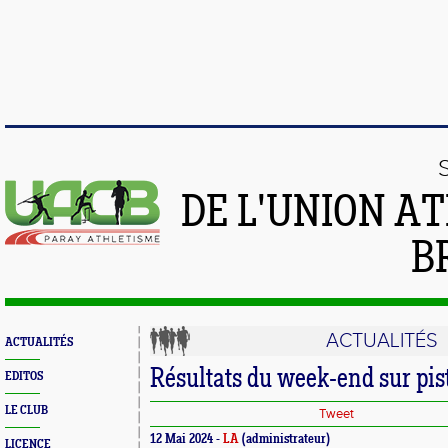
DE L'UNION A
B
ACTUALITÉS
ACTUALITÉS
Résultats du week-end sur pis
EDITOS
LE CLUB
Tweet
12 Mai 2024 -
LA
(administrateur)
LICENCE