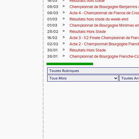
>
16/03
Résultats hors stade
>
09/03
Championnat de Bourgogne Benjamins e
>
08/03
Acte 4 - Championnat de France de Cro
>
01/03
Résultats hors stade du week-end
>
01/03
Championnat de Bourgogne Minimes en 
>
25/02
Résultats Hors Stade
>
16/02
Acte 3 - 1/2 Finale Championnat de Fra
>
02/02
Acte 2 - Championnat Bourgogne Franc
>
30/01
Résultats Hors Stade
>
26/01
Championnat de Bourgogne Franche-Co