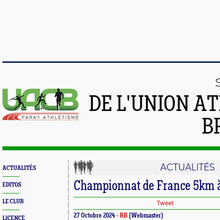
DE L'UNION A
B
ACTUALITÉS
ACTUALITÉS
Championnat de France 5km 
EDITOS
LE CLUB
Tweet
27 Octobre 2024 -
RB
(Webmaster)
LICENCE