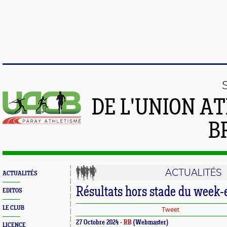
DE L'UNION A
B
ACTUALITÉS
ACTUALITÉS
Résultats hors stade du week
EDITOS
LE CLUB
Tweet
27 Octobre 2024 -
RB
(Webmaster)
LICENCE