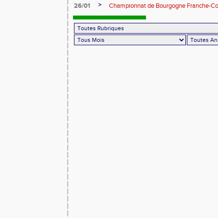
>
26/01
Championnat de Bourgogne Franche-Co