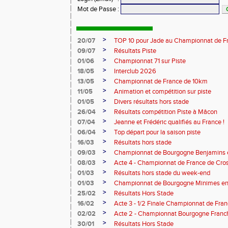
Mot de Passe
:
>
20/07
TOP 10 pour Jade au Championnat de F
>
09/07
Résultats Piste
>
01/06
Championnat 71 sur Piste
>
18/05
Interclub 2026
>
13/05
Championnat de France de 10km
>
11/05
Animation et compétition sur piste
>
01/05
Divers résultats hors stade
>
26/04
Résultats compétition Piste à Mâcon
>
07/04
Jeanne et Frédéric qualifiés au France !
>
06/04
Top départ pour la saison piste
>
16/03
Résultats hors stade
>
09/03
Championnat de Bourgogne Benjamins e
>
08/03
Acte 4 - Championnat de France de Cro
>
01/03
Résultats hors stade du week-end
>
01/03
Championnat de Bourgogne Minimes en 
>
25/02
Résultats Hors Stade
>
16/02
Acte 3 - 1/2 Finale Championnat de Fra
>
02/02
Acte 2 - Championnat Bourgogne Franc
>
30/01
Résultats Hors Stade