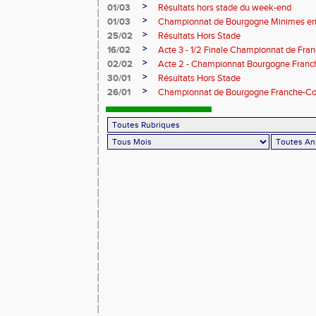
>
01/03
Résultats hors stade du week-end
>
01/03
Championnat de Bourgogne Minimes en 
>
25/02
Résultats Hors Stade
>
16/02
Acte 3 - 1/2 Finale Championnat de Fra
>
02/02
Acte 2 - Championnat Bourgogne Franc
>
30/01
Résultats Hors Stade
>
26/01
Championnat de Bourgogne Franche-Co