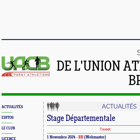
DE L'UNION A
B
ACTUALITÉS
ACTUALITÉS
Stage Départementale
EDITOS
LE CLUB
Tweet
1 Novembre 2024 -
RB
(Webmaster)
LICENCE