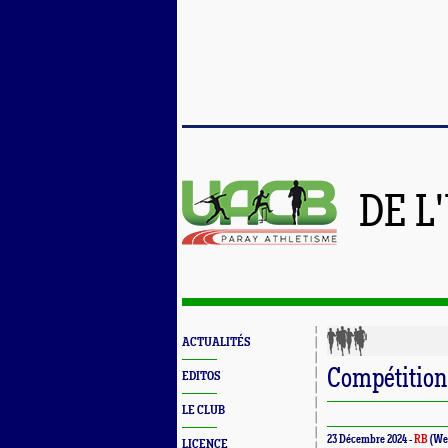
DE L
ACTUALITÉS
Compétition 
EDITOS
LE CLUB
23 Décembre 2024 -
RB
(We
LICENCE