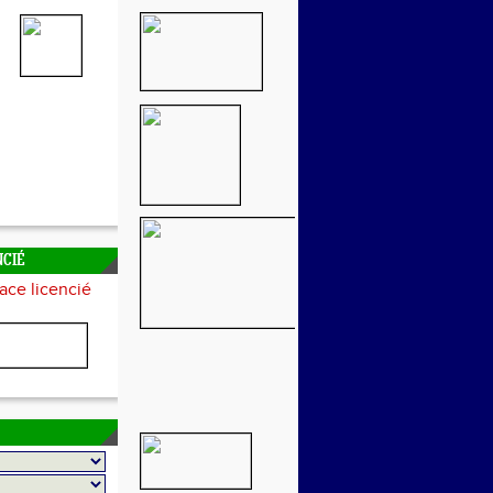
NCIÉ
ace licencié