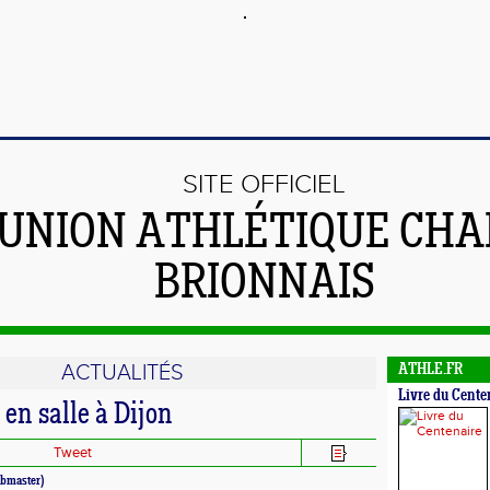
SITE OFFICIEL
'UNION ATHLÉTIQUE CHA
BRIONNAIS
ACTUALITÉS
ATHLE.FR
Livre du Cente
en salle à Dijon
Tweet
bmaster)