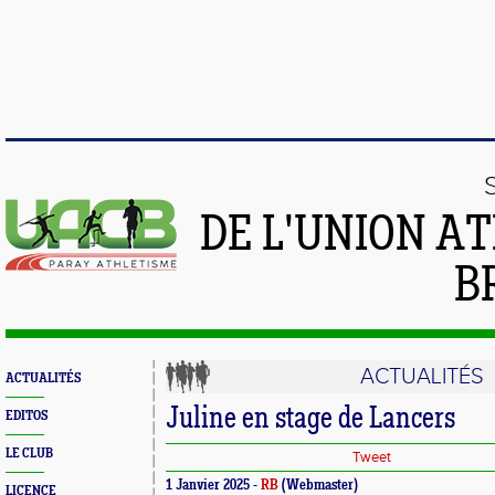
DE L'UNION A
B
ACTUALITÉS
ACTUALITÉS
Juline en stage de Lancers
EDITOS
LE CLUB
Tweet
1 Janvier 2025 -
RB
(Webmaster)
LICENCE