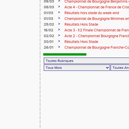
>
09/03
Championnat de Bourgogne Benjamins e
>
08/03
Acte 4 - Championnat de France de Cro
>
01/03
Résultats hors stade du week-end
>
01/03
Championnat de Bourgogne Minimes en 
>
25/02
Résultats Hors Stade
>
16/02
Acte 3 - 1/2 Finale Championnat de Fra
>
02/02
Acte 2 - Championnat Bourgogne Franc
>
30/01
Résultats Hors Stade
>
26/01
Championnat de Bourgogne Franche-Co