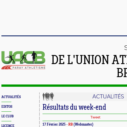
DE L'UNION A
B
ACTUALITÉS
ACTUALITÉS
Résultats du week-end
EDITOS
LE CLUB
Tweet
17 Février 2025 -
RB
(Webmaster)
LICENCE