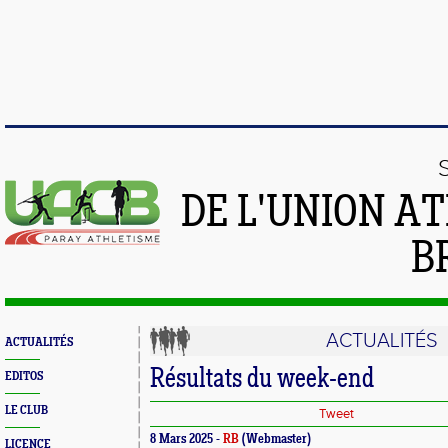
DE L'UNION A
B
ACTUALITÉS
ACTUALITÉS
Résultats du week-end
EDITOS
LE CLUB
Tweet
8 Mars 2025 -
RB
(Webmaster)
LICENCE