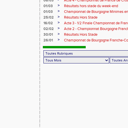
08/03
Acte 4 - Championnat de France de Cro
>
01/03
Résultats hors stade du week-end
>
01/03
Championnat de Bourgogne Minimes en 
>
25/02
Résultats Hors Stade
>
16/02
Acte 3 - 1/2 Finale Championnat de Fra
>
02/02
Acte 2 - Championnat Bourgogne Franc
>
30/01
Résultats Hors Stade
>
26/01
Championnat de Bourgogne Franche-Co