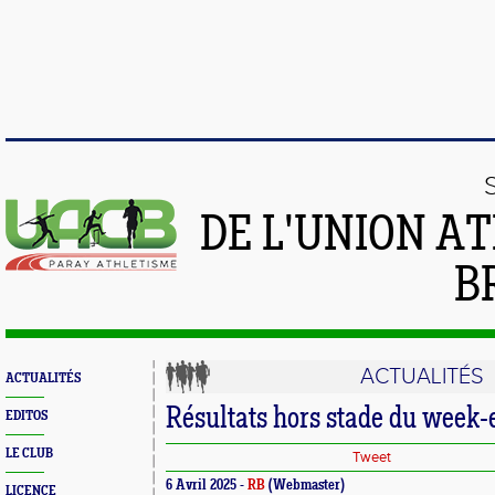
DE L'UNION A
B
ACTUALITÉS
ACTUALITÉS
Résultats hors stade du week
EDITOS
LE CLUB
Tweet
6 Avril 2025 -
RB
(Webmaster)
LICENCE