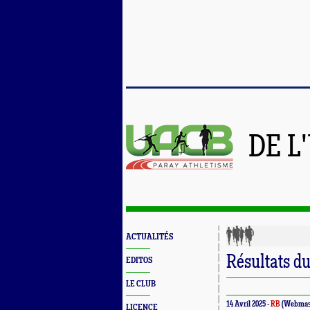
DE L
ACTUALITÉS
Résultats d
EDITOS
LE CLUB
14 Avril 2025 -
RB
(Webmas
LICENCE