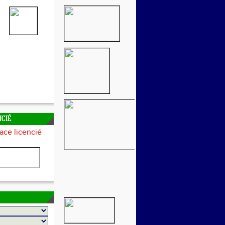
NCIÉ
ace licencié