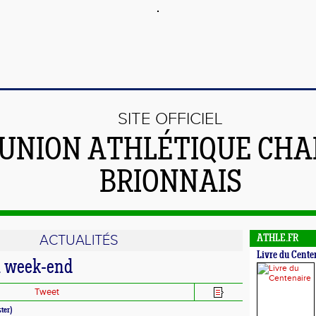
SITE OFFICIEL
'UNION ATHLÉTIQUE CHA
BRIONNAIS
ACTUALITÉS
ATHLE.FR
Livre du Cente
u week-end
Tweet
ter)