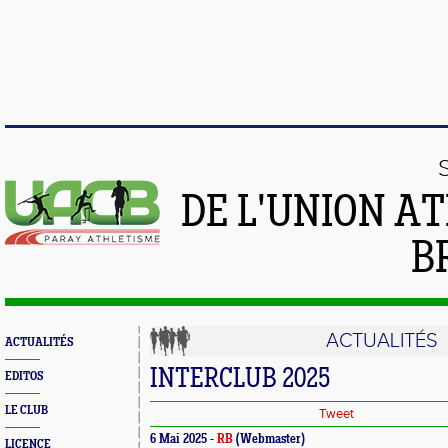
DE L'UNION A
B
ACTUALITÉS
ACTUALITÉS
INTERCLUB 2025
EDITOS
LE CLUB
Tweet
6 Mai 2025 -
RB
(Webmaster)
LICENCE