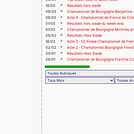
>
16/03
Résultats hors stade
>
09/03
Championnat de Bourgogne Benjamins e
>
08/03
Acte 4 - Championnat de France de Cro
>
01/03
Résultats hors stade du week-end
>
01/03
Championnat de Bourgogne Minimes en 
>
25/02
Résultats Hors Stade
>
16/02
Acte 3 - 1/2 Finale Championnat de Fra
>
02/02
Acte 2 - Championnat Bourgogne Franc
>
30/01
Résultats Hors Stade
>
26/01
Championnat de Bourgogne Franche-Co