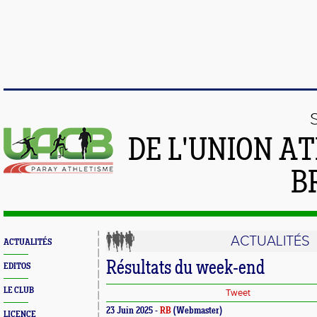
DE L'UNION A
B
ACTUALITÉS
ACTUALITÉS
Résultats du week-end
EDITOS
LE CLUB
Tweet
23 Juin 2025 -
RB
(Webmaster)
LICENCE