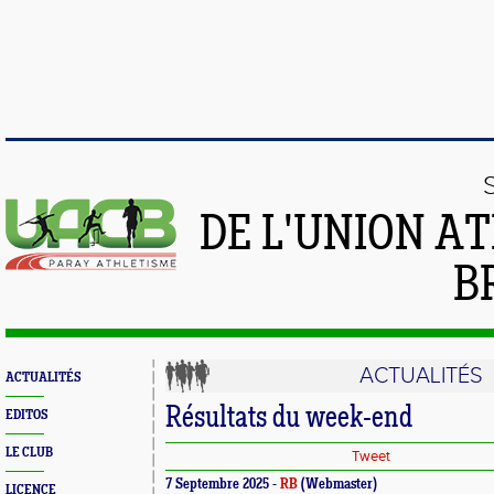
DE L'UNION A
B
ACTUALITÉS
ACTUALITÉS
Résultats du week-end
EDITOS
LE CLUB
Tweet
7 Septembre 2025 -
RB
(Webmaster)
LICENCE