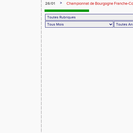
>
26/01
Championnat de Bourgogne Franche-Co