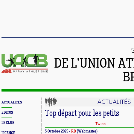
DE L'UNION A
B
ACTUALITÉS
ACTUALITÉS
Top départ pour les petits
EDITOS
LE CLUB
Tweet
5 Octobre 2025 -
RB
(Webmaster)
LICENCE