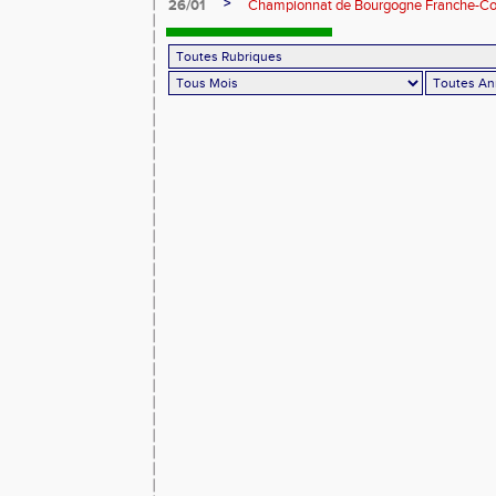
>
26/01
Championnat de Bourgogne Franche-Co