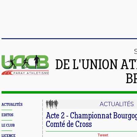
DE L'UNION A
B
ACTUALITÉS
ACTUALITÉS
Acte 2 - Championnat Bourgo
EDITOS
Comté de Cross
LE CLUB
Tweet
LICENCE