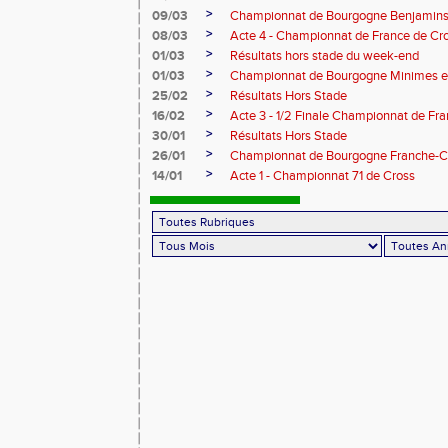
>
09/03
Championnat de Bourgogne Benjamins 
>
08/03
Acte 4 - Championnat de France de Cr
>
01/03
Résultats hors stade du week-end
>
01/03
Championnat de Bourgogne Minimes en
>
25/02
Résultats Hors Stade
>
16/02
Acte 3 - 1/2 Finale Championnat de Fr
>
30/01
Résultats Hors Stade
>
26/01
Championnat de Bourgogne Franche-C
>
14/01
Acte 1 - Championnat 71 de Cross