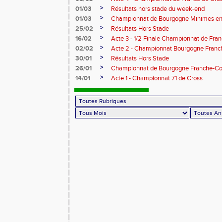
>
01/03
Résultats hors stade du week-end
>
01/03
Championnat de Bourgogne Minimes en 
>
25/02
Résultats Hors Stade
>
16/02
Acte 3 - 1/2 Finale Championnat de Fra
>
02/02
Acte 2 - Championnat Bourgogne Franc
>
30/01
Résultats Hors Stade
>
26/01
Championnat de Bourgogne Franche-Co
>
14/01
Acte 1 - Championnat 71 de Cross