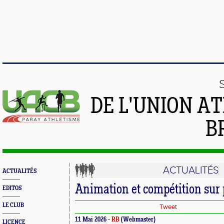
DE L'UNION A
B
ACTUALITÉS
ACTUALITÉS
Animation et compétition sur 
EDITOS
LE CLUB
Tweet
11 Mai 2026 -
RB
(Webmaster)
LICENCE