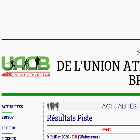
DE L'UNION A
B
ACTUALITÉS
ACTUALITÉS
Résultats Piste
EDITOS
LE CLUB
Tweet
9 Juillet 2026 -
RB
(Webmaster)
LICENCE