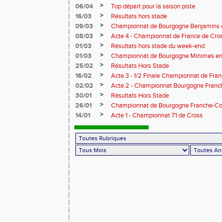
>
06/04
Top départ pour la saison piste
>
16/03
Résultats hors stade
>
09/03
Championnat de Bourgogne Benjamins e
>
08/03
Acte 4 - Championnat de France de Cro
>
01/03
Résultats hors stade du week-end
>
01/03
Championnat de Bourgogne Minimes en 
>
25/02
Résultats Hors Stade
>
16/02
Acte 3 - 1/2 Finale Championnat de Fra
>
02/02
Acte 2 - Championnat Bourgogne Franc
>
30/01
Résultats Hors Stade
>
26/01
Championnat de Bourgogne Franche-Co
>
14/01
Acte 1 - Championnat 71 de Cross