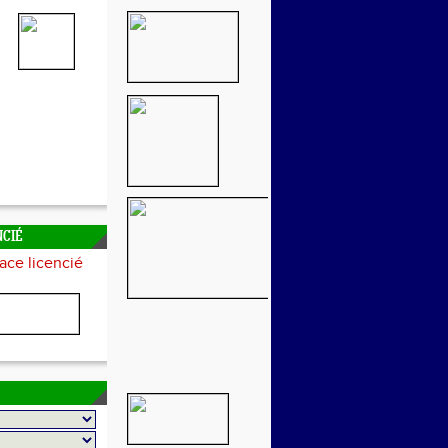
NCIÉ
ace licencié