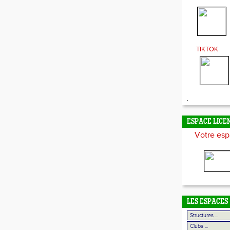
TIKTOK
.
ESPACE LICE
Votre esp
LES ESPACES