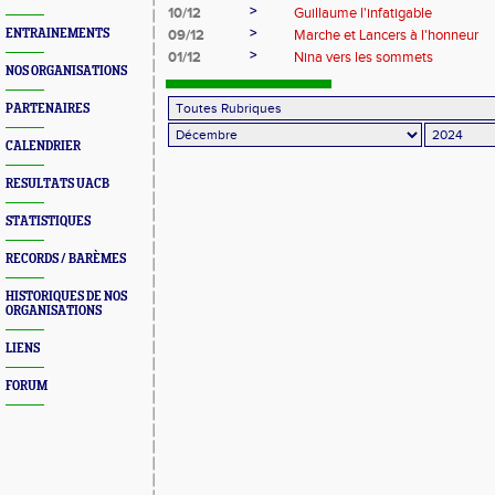
>
10/12
Guillaume l'infatigable
>
ENTRAINEMENTS
09/12
Marche et Lancers à l'honneur
>
01/12
Nina vers les sommets
NOS ORGANISATIONS
PARTENAIRES
CALENDRIER
RESULTATS UACB
STATISTIQUES
RECORDS / BARÈMES
HISTORIQUES DE NOS
ORGANISATIONS
LIENS
FORUM