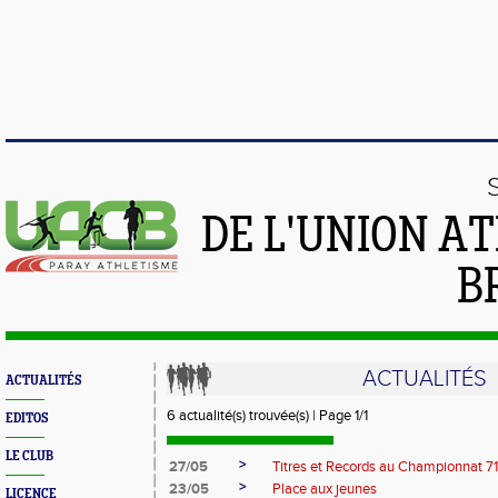
DE L'UNION A
B
ACTUALITÉS
ACTUALITÉS
6 actualité(s) trouvée(s) | Page 1/1
EDITOS
LE CLUB
>
27/05
Titres et Records au Championnat 71
>
23/05
Place aux jeunes
LICENCE