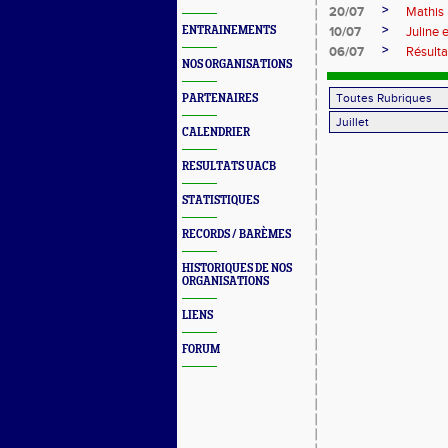
>
20/07
Mathis
>
ENTRAINEMENTS
10/07
Juline 
>
06/07
Résult
NOS ORGANISATIONS
PARTENAIRES
CALENDRIER
RESULTATS UACB
STATISTIQUES
RECORDS / BARÈMES
HISTORIQUES DE NOS
ORGANISATIONS
LIENS
FORUM