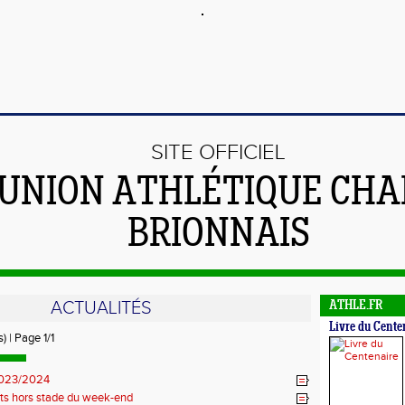
SITE OFFICIEL
'UNION ATHLÉTIQUE CHA
BRIONNAIS
ACTUALITÉS
ATHLE.FR
Livre du Cente
) | Page 1/1
2023/2024
ts hors stade du week-end