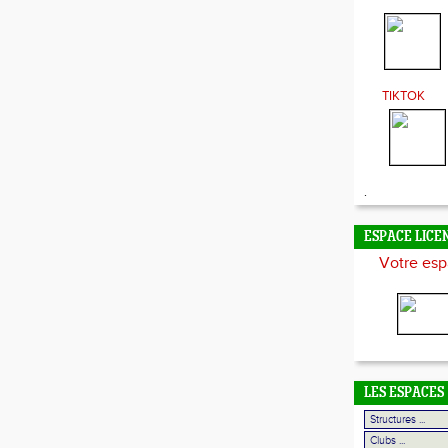
TIKTOK
.
ESPACE LICE
Votre esp
LES ESPACES