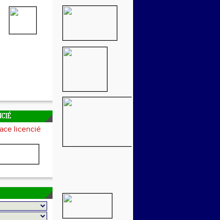
NCIÉ
ace licencié