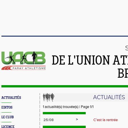
DE L'UNION A
B
ACTUALITÉS
ACTUALITÉS
1 actualité(s) trouvée(s) | Page 1/1
EDITOS
LE CLUB
>
25/08
C'est la rentrée
LICENCE